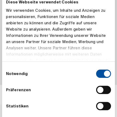
Diese Webseite verwendet Cookies
Wir verwenden Cookies, um Inhalte und Anzeigen zu
personalisieren, Funktionen für soziale Medien
anbieten zu können und die Zugriffe auf unsere
Website zu analysieren. Außerdem geben wir
Informationen zu Ihrer Verwendung unserer Website
an unsere Partner für soziale Medien, Werbung und
Analysen weiter. Unsere Partner führen diese
Informationen möglicherweise mit weiteren Daten
zusammen, die Sie ihnen bereitgestellt haben oder die
sie im Rahmen Ihrer Nutzung der Dienste gesammelt
Einwilligungsauswahl
haben.
Notwendig
Präferenzen
Related News
Statistiken
Retirement provision