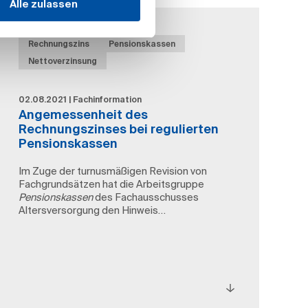
Alle zulassen
Rechnungszins
Pensionskassen
Nettoverzinsung
02.08.2021 | Fachinformation
Angemessenheit des
Rechnungszinses bei regulierten
Pensionskassen
Im Zuge der turnusmäßigen Revision von
Fachgrundsätzen hat die Arbeitsgruppe
Pensionskassen
des Fachausschusses
Altersversorgung den Hinweis…