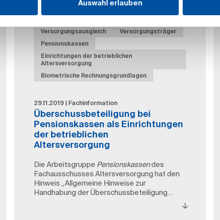
Auswahl erlauben
Versorgungsausgleich
Versorgungsträger
Pensionskassen
Einrichtungen der betrieblichen
Altersversorgung
Biometrische Rechnungsgrundlagen
29.11.2019 | Fachinformation
Überschussbeteiligung bei
Pensionskassen als Einrichtungen
der betrieblichen
Altersversorgung
Die Arbeitsgruppe
Pensionskassen
des
Fachausschusses Altersversorgung hat den
Hinweis „Allgemeine Hinweise zur
Handhabung der Überschussbeteiligung…