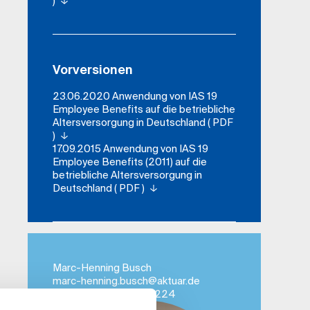
)
Vorversionen
23.06.2020 Anwendung von IAS 19
Employee Benefits auf die betriebliche
Altersversorgung in Deutschland ( PDF
)
17.09.2015 Anwendung von IAS 19
Employee Benefits (2011) auf die
betriebliche Altersversorgung in
Deutschland ( PDF )
Marc-Henning Busch
marc-henning.busch​@aktuar.de
+49 (0) 221 912 554-224