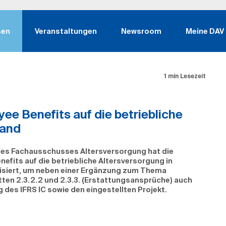
sen
Veranstaltungen
Newsroom
Meine DAV
1 min Lesezeit
e Benefits auf die betriebliche
land
es Fachausschusses Altersversorgung hat die
efits auf die betriebliche Altersversorgung in
lisiert, um neben einer Ergänzung zum Thema
en 2.3.2.2 und 2.3.3. (Erstattungsansprüche) auch
g des IFRS IC sowie den eingestellten Projekt.