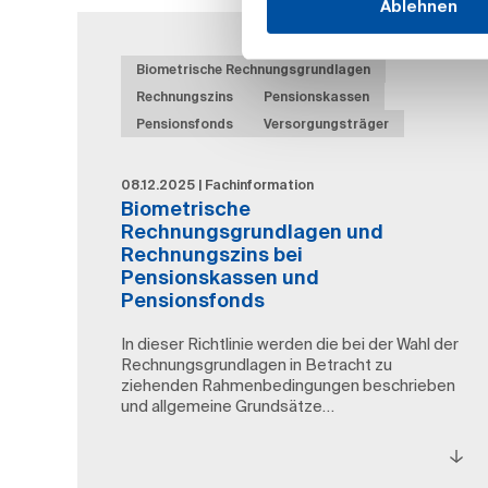
Ablehnen
Biometrische Rechnungsgrundlagen
Rechnungszins
Pensionskassen
Pensionsfonds
Versorgungsträger
08.12.2025 | Fachinformation
Biometrische
Rechnungsgrundlagen und
Rechnungszins bei
Pensionskassen und
Pensionsfonds
In dieser Richtlinie werden die bei der Wahl der
Rechnungsgrundlagen in Betracht zu
ziehenden Rahmenbedingungen beschrieben
und allgemeine Grundsätze…