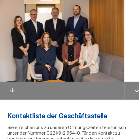
Slider überspringen
Kontaktliste der Geschäftsstelle
Sie erreichen uns zu unseren Öffnungszeiten telefonisch
unter der Nummer 0221/912 554-0. Für den Kontakt zu
bestimmten Personen entnehmen Sie die korrekte