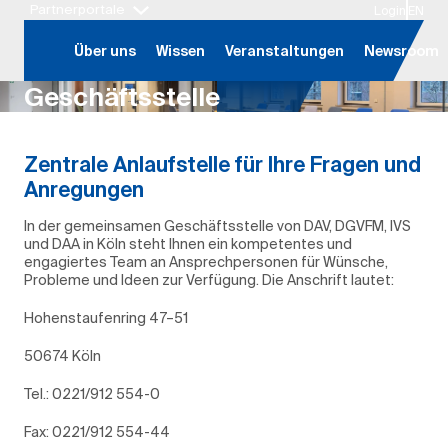
Partnerportale
Login
EN
Hauptregion der Seite anspringen
Über uns
Wissen
Veranstaltungen
Newsroom
Geschäftsstelle
Zentrale Anlaufstelle für Ihre Fragen und
Anregungen
In der gemeinsamen Geschäftsstelle von DAV, DGVFM, IVS
und DAA in Köln steht Ihnen ein kompetentes und
engagiertes Team an Ansprechpersonen für Wünsche,
Probleme und Ideen zur Verfügung. Die Anschrift lautet:
Hohenstaufenring 47–51
50674 Köln
Tel.: 0221/912 554-0
Fax: 0221/912 554-44