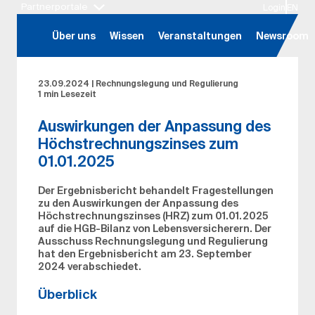
Partnerportale
Login
EN
Hauptregion der Seite anspringen
Über uns
Wissen
Veranstaltungen
Newsroom
23.09.2024
|
Rechnungslegung und Regulierung
1 min Lesezeit
Auswirkungen der Anpassung des
Höchstrechnungszinses zum
01.01.2025
Der Ergebnisbericht behandelt Fragestellungen
zu den Auswirkungen der Anpassung des
Höchstrechnungszinses (HRZ) zum 01.01.2025
auf die HGB-Bilanz von Lebensversicherern. Der
Ausschuss Rechnungslegung und Regulierung
hat den Ergebnisbericht am 23. September
2024 verabschiedet.
Überblick