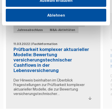
Auswahl erlauben
Verwandte Fachinformation
Ablehnen
Prüfbarkeit komplexer aktuarieller Modelle
Jahresabschluss
M&A-Aktivitäten
11.03.2022 | Fachinformation
Prüfbarkeit komplexer aktuarieller
Modelle: Bewertung
versicherungstechnischer
Cashflows in der
Lebensversicherung
Der Hinweis beinhalten im Überblick
Fragestellungen zur Prüfbarkeit komplexer
aktuarieller Modelle, die zur Bewertung
versicherungstechnischer…