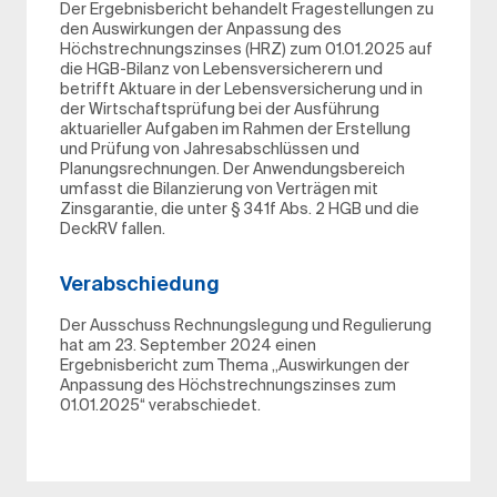
Der Ergebnisbericht behandelt Fragestellungen zu
den Auswirkungen der Anpassung des
Höchstrechnungszinses (HRZ) zum 01.01.2025 auf
die HGB-Bilanz von Lebensversicherern und
betrifft Aktuare in der Lebensversicherung und in
der Wirtschaftsprüfung bei der Ausführung
aktuarieller Aufgaben im Rahmen der Erstellung
und Prüfung von Jahresabschlüssen und
Planungsrechnungen. Der Anwendungsbereich
umfasst die Bilanzierung von Verträgen mit
Zinsgarantie, die unter § 341f Abs. 2 HGB und die
DeckRV fallen.
Verabschiedung
Der Ausschuss Rechnungslegung und Regulierung
hat am 23. September 2024 einen
Ergebnisbericht zum Thema „Auswirkungen der
Anpassung des Höchstrechnungszinses zum
01.01.2025“ verabschiedet.