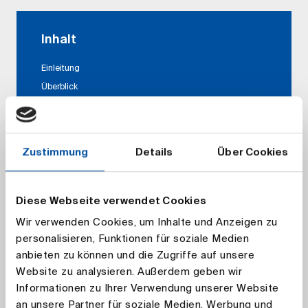
Inhalt
Einleitung
Überblick
Verabschiedung
Zustimmung
Details
Über Cookies
Downloads
Auswirkungen der Anpassung des
Diese Webseite verwendet Cookies
Höchstrechnungszinses zum 01.01.2025 ( PDF )
Wir verwenden Cookies, um Inhalte und Anzeigen zu
personalisieren, Funktionen für soziale Medien
anbieten zu können und die Zugriffe auf unsere
Website zu analysieren. Außerdem geben wir
Birgit Kaiser
Informationen zu Ihrer Verwendung unserer Website
birgit.kaiser​@aktuar.de
+49 (0) 221 912 554-210
an unsere Partner für soziale Medien, Werbung und