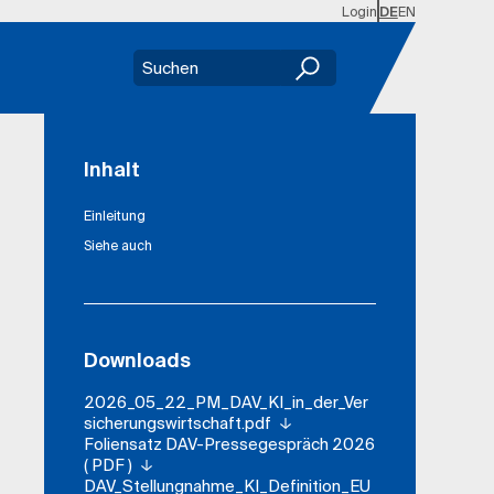
Login
DE
EN
Inhalt
Einleitung
Siehe auch
Downloads
2026_05_22_PM_DAV_KI_in_der_Ver
sicherungswirtschaft.pdf
Foliensatz DAV-Pressegespräch 2026
( PDF )
DAV_Stellungnahme_KI_Definition_EU