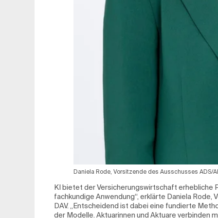
Daniela Rode, Vorsitzende des Ausschusses ADS/AI
KI bietet der Versicherungswirtschaft erhebliche 
fachkundige Anwendung“, erklärte Daniela Rode, 
DAV. „Entscheidend ist dabei eine fundierte Met
der Modelle. Aktuarinnen und Aktuare verbinden 