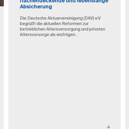
flächendeckende und lebenslange
Absicherung
Die Deutsche Aktuarvereinigung (DAV) e.V.
begrüßt die aktuellen Reformen zur
betrieblichen Altersversorgung und privaten
Altersvorsorge als wichtigen…