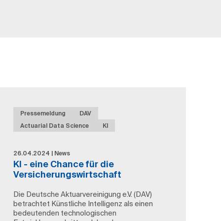
Pressemeldung
DAV
Actuarial Data Science
KI
26.04.2024 | News
KI - eine Chance für die
Versicherungswirtschaft
Die Deutsche Aktuarvereinigung e.V. (DAV)
betrachtet Künstliche Intelligenz als einen
bedeutenden technologischen