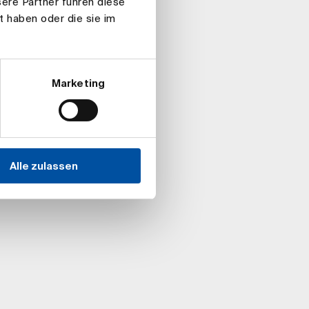
ere Partner führen diese
t haben oder die sie im
Marketing
Alle zulassen