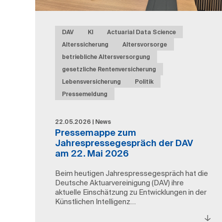
DAV
KI
Actuarial Data Science
Alterssicherung
Altersvorsorge
betriebliche Altersversorgung
gesetzliche Rentenversicherung
Lebensversicherung
Politik
Pressemeldung
22.05.2026 | News
Pressemappe zum
Jahrespressegespräch der DAV
am 22. Mai 2026
Beim heutigen Jahrespressegespräch hat die
Deutsche Aktuarvereinigung (DAV) ihre
aktuelle Einschätzung zu Entwicklungen in der
Künstlichen Intelligenz…