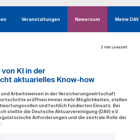
sen
Veranstaltungen
Newsroom
Meine DAV
2 min Lesezeit
von KI in der
ucht aktuarielles Know-how
e und Arbeitsweisen in der Versicherungswirtschaft
ortschritte eröffnen immer mehr Möglichkeiten, stellen
wortungsvollen und fachlich fundierten Einsatz. Bei
h stellte die Deutsche Aktuarvereinigung (DAV) e.V.
regulatorische Anforderungen und die zentrale Rolle der
r.