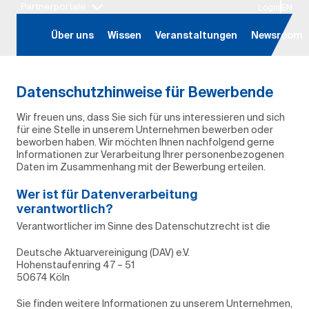
Partnerportale
Login
EN
Hauptregion der Seite anspringen
Über uns
Wissen
Veranstaltungen
Newsroom
Datenschutzhinweise für Bewerbende
Wir freuen uns, dass Sie sich für uns interessieren und sich
für eine Stelle in unserem Unternehmen bewerben oder
beworben haben. Wir möchten Ihnen nachfolgend gerne
Informationen zur Verarbeitung Ihrer personenbezogenen
Daten im Zusammenhang mit der Bewerbung erteilen.
Wer ist für Datenverarbeitung
verantwortlich?
Verantwortlicher im Sinne des Datenschutzrecht ist die
Deutsche Aktuarvereinigung (DAV) e.V.
Hohenstaufenring 47 – 51
50674 Köln
Sie finden weitere Informationen zu unserem Unternehmen,