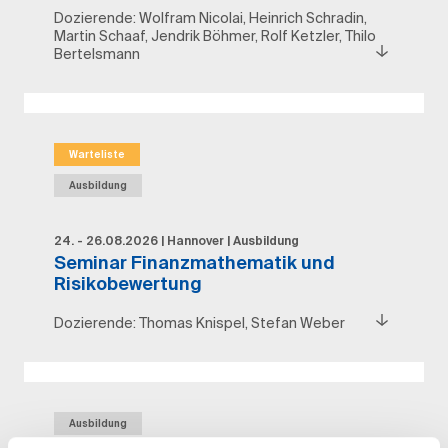
Dozierende:
Wolfram Nicolai, Heinrich Schradin,
Martin Schaaf, Jendrik Böhmer, Rolf Ketzler, Thilo
Bertelsmann
Warteliste
Ausbildung
24. - 26.08.2026
|
Hannover
|
Ausbildung
Seminar Finanzmathematik und
Risikobewertung
Dozierende:
Thomas Knispel, Stefan Weber
Ausbildung