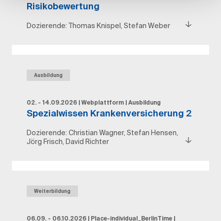
Risikobewertung
Dozierende:
Thomas Knispel, Stefan Weber
Ausbildung
02. - 14.09.2026
|
Webplattform
|
Ausbildung
Spezialwissen Krankenversicherung 2
Dozierende:
Christian Wagner, Stefan Hensen,
Jörg Frisch, David Richter
Weiterbildung
06.09. - 06.10.2026
|
Place-individual_BerlinTime
|