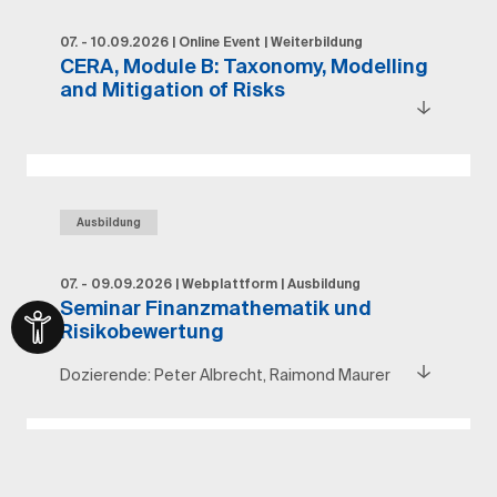
07. - 10.09.2026
|
Online Event
|
Weiterbildung
CERA, Module B: Taxonomy, Modelling
and Mitigation of Risks
Ausbildung
07. - 09.09.2026
|
Webplattform
|
Ausbildung
Seminar Finanzmathematik und
Risikobewertung
Dozierende:
Peter Albrecht, Raimond Maurer
Weiterbildung