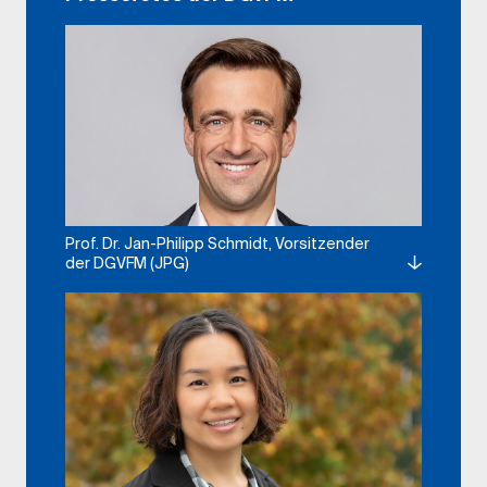
Prof. Dr. Jan-Philipp Schmidt, Vorsitzender
der DGVFM (JPG)